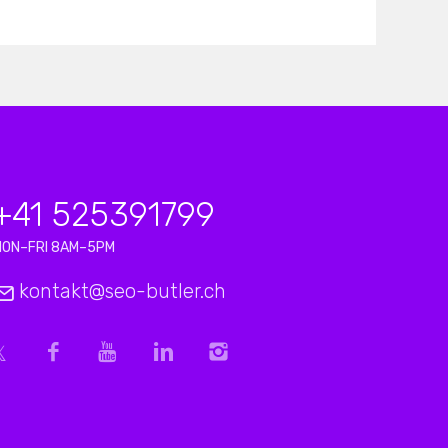
+41 525391799
MON–FRI 8AM–5PM
kontakt@seo-butler.ch