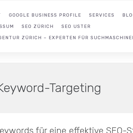
052 539 17 99
T
GOOGLE BUSINESS PROFILE
SERVICES
BLO
ESSUM
SEO ZÜRICH
SEO USTER
GENTUR ZÜRICH – EXPERTEN FÜR SUCHMASCHINE
Keyword-Targeting
ywords für eine effektive SEO-S