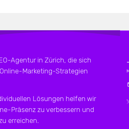
SEO-Agentur in Zürich, die sich
 Online-Marketing-Strategien
ividuellen Lösungen helfen wir
ine-Präsenz zu verbessern und
u erreichen.