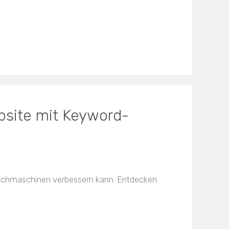
ebsite mit Keyword-
 Suchmaschinen verbessern kann. Entdecken