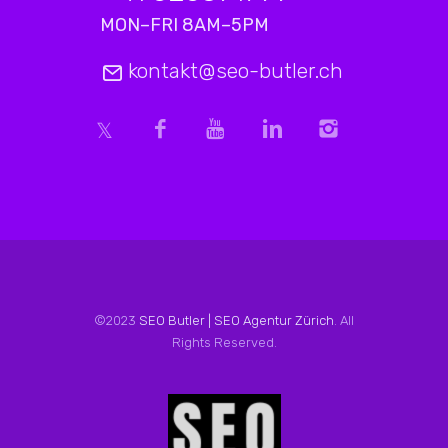
MON–FRI 8AM–5PM
kontakt@seo-butler.ch
©2023
SEO Butler | SEO Agentur Zürich
. All
Rights Reserved.