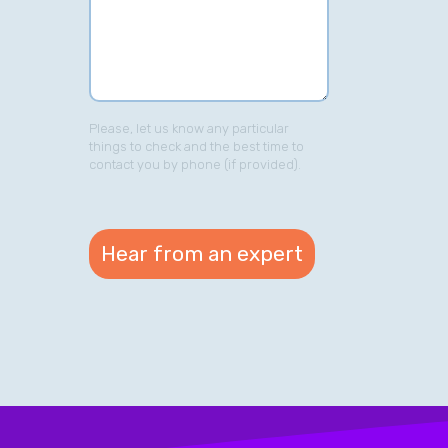
Please, let us know any particular
things to check and the best time to
contact you by phone (if provided).