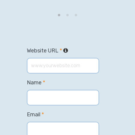
Website URL
*
Name
*
Email
*