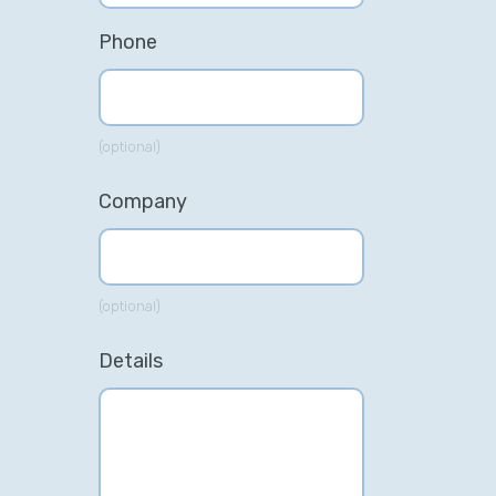
Phone
(optional)
Company
(optional)
Details