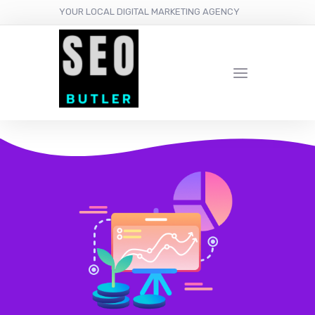
YOUR LOCAL DIGITAL MARKETING AGENCY