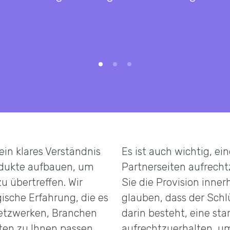
in klares Verständnis
Es ist auch wichtig, ei
rodukte aufbauen, um
Partnerseiten aufrecht
u übertreffen. Wir
Sie die Provision inner
ische Erfahrung, die es
glauben, dass der Schl
Netzwerken, Branchen
darin besteht, eine sta
ten zu Ihnen passen,
aufrechtzuerhalten, um 