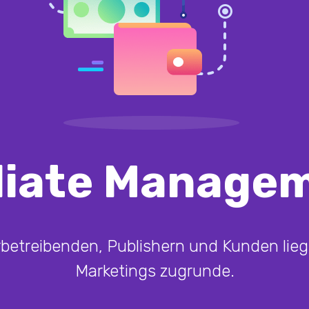
iliate Manage
etreibenden, Publishern und Kunden liegt 
Marketings zugrunde.