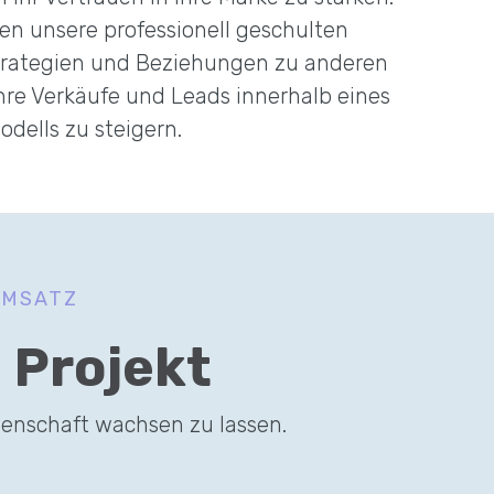
n unsere professionell geschulten
trategien und Beziehungen zu anderen
Ihre Verkäufe und Leads innerhalb eines
odells zu steigern.
UMSATZ
 Projekt
denschaft wachsen zu lassen.