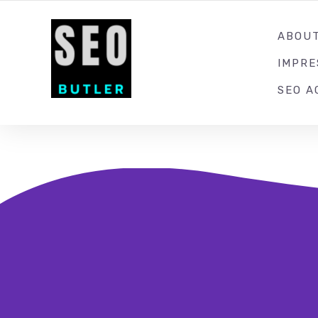
YOUR LOCAL DIGITAL MARKETING AGENCY
ABOU
IMPR
SEO A