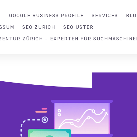
052 539 17 99
T
GOOGLE BUSINESS PROFILE
SERVICES
BLO
ESSUM
SEO ZÜRICH
SEO USTER
GENTUR ZÜRICH – EXPERTEN FÜR SUCHMASCHINE