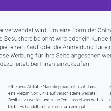
, der verwendet wird, um eine Form der Onl
ines Besuchers belohnt wird oder ein Kunde
iel einen Kauf oder die Anmeldung für ein
nlose Werbung für Ihre Seite angesehen we
azu leitet, bei Ihnen einzukaufen.
,
Effektives Affiliate-Marketing besteht nicht darin,
eine Vielzahl von Links auf verschiedene Website-
Besitzer zu werfen und zu hoffen, dass etwas haften
bleibt. Es handelt sich vielmehr um eine gut