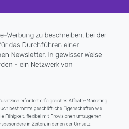
ine-Werbung zu beschreiben, bei der
 für das Durchführen einer
en Newsletter. In gewisser Weise
rden - ein Netzwerk von
Zusätzlich erfordert erfolgreiches Affiliate-Marketing
auch bestimmte geschäftliche Eigenschaften wie
die Fähigkeit, flexibel mit Provisionen umzugehen,
insbesondere in Zeiten, in denen der Umsatz