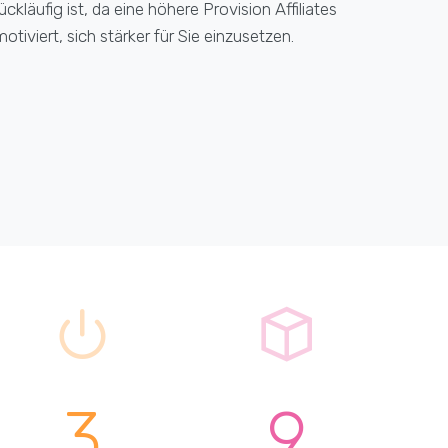
ückläufig ist, da eine höhere Provision Affiliates
otiviert, sich stärker für Sie einzusetzen.
3
9