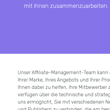
mit ihnen zusammenzuarbeiten.
Unser Affiliate-Management-Team kann e
Ihrer Marke, Ihres Angebots und Ihrer P
Ihnen dabei zu helfen, Ihre Mitbewerber z
verfügen über die technische und strateg
uns ermöglicht, Sie mit verschiedenen 
und Publishern zu verbinden, die am bes