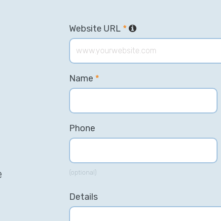
Website URL
*
Name
*
n
Phone
e
(optional)
Details