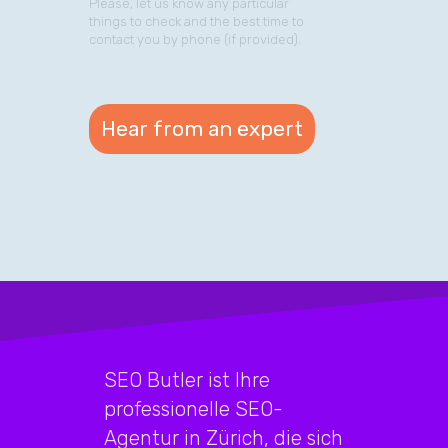
Please, let us know any particular
things to check and the best time to
contact you by phone (if provided).
SEO Butler ist Ihre
professionelle SEO-
Agentur in Zürich, die sich