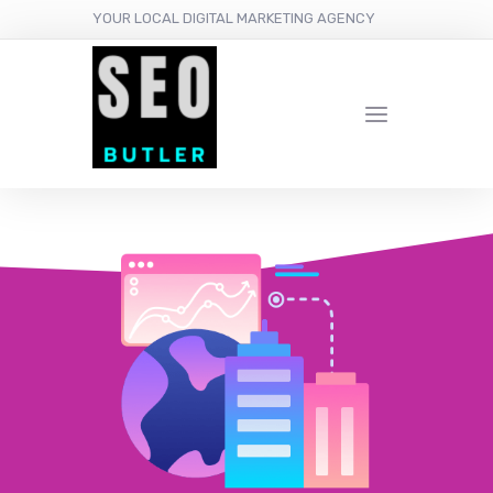
YOUR LOCAL DIGITAL MARKETING AGENCY