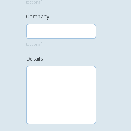
(optional)
Company
(optional)
Details