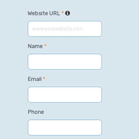
Website URL
*
Name
*
Email
*
Phone