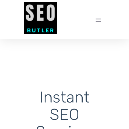
YOUR LOCAL DIGITAL MARKETING AGENCY
Instant
SEO