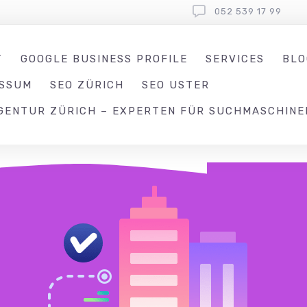
052 539 17 99
T
GOOGLE BUSINESS PROFILE
SERVICES
BLO
ESSUM
SEO ZÜRICH
SEO USTER
GENTUR ZÜRICH – EXPERTEN FÜR SUCHMASCHINE