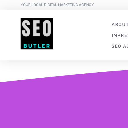
YOUR LOCAL DIGITAL MARKETING AGENCY
ABOU
IMPR
SEO A