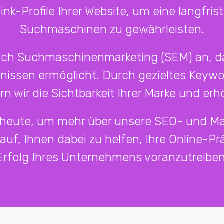
ink-Profile Ihrer Website, um eine langfrist
Suchmaschinen zu gewährleisten.
auch Suchmaschinenmarketing (SEM) an, da
ssen ermöglicht. Durch gezieltes Keywor
 wir die Sichtbarkeit Ihrer Marke und er
 heute, um mehr über unsere SEO- und Ma
rauf, Ihnen dabei zu helfen, Ihre Online-P
Erfolg Ihres Unternehmens voranzutreiben