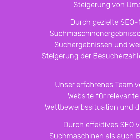
Steigerung von Umsa
Durch gezielte SEO-M
Suchmaschinenergebnissen.
Suchergebnissen und werd
Steigerung der Besucherzahl
Unser erfahrenes Team v
Website für relevante 
Wettbewerbssituation und di
Durch effektives SEO v
Suchmaschinen als auch Ben