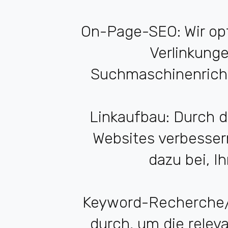
On-Page-SEO: Wir opt
Verlinkunge
Suchmaschinenricht
Linkaufbau: Durch d
Websites verbessern 
dazu bei, I
Keyword-Recherche/S
durch, um die releva