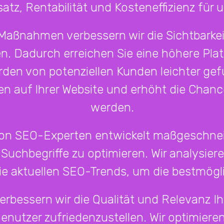
tz, Rentabilität und Kosteneffizienz für 
aßnahmen verbessern wir die Sichtbarkeit
 Dadurch erreichen Sie eine höhere Plat
en von potenziellen Kunden leichter gefu
en auf Ihrer Website und erhöht die Chan
werden.
on SEO-Experten entwickelt maßgeschneid
Suchbegriffe zu optimieren. Wir analysiere
e aktuellen SEO-Trends, um die bestmögli
erbessern wir die Qualität und Relevanz I
utzer zufriedenzustellen. Wir optimieren 