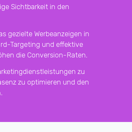
ige Sichtbarkeit in den
s gezielte Werbeanzeigen in
d-Targeting und effektive
höhen die Conversion-Raten.
rketingdienstleistungen zu
räsenz zu optimieren und den
.