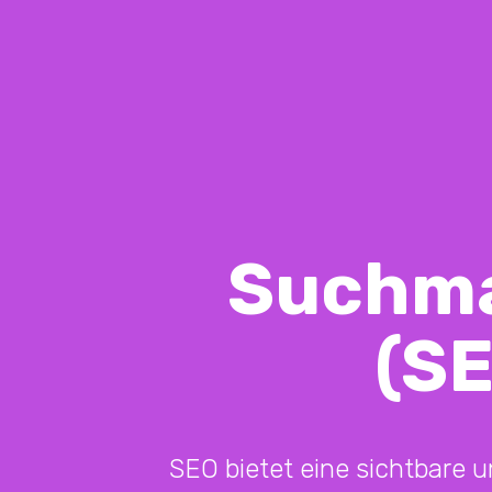
Suchma
(SE
SEO bietet eine sichtbare u