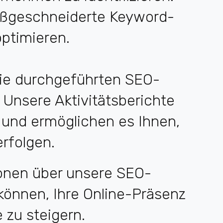
maßgeschneiderte Keyword-
optimieren.
 die durchgeführten SEO-
Unsere Aktivitätsberichte
se und ermöglichen es Ihnen,
erfolgen.
ionen über unsere SEO-
 können, Ihre Online-Präsenz
 zu steigern.