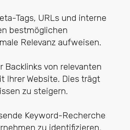
eta-Tags, URLs und interne
den bestmöglichen
imale Relevanz aufweisen.
 Backlinks von relevanten
t Ihrer Website. Dies trägt
issen zu steigern.
assende Keyword-Recherche
rnehmen zu identifizieren.