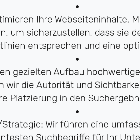
imieren Ihre Webseiteninhalte, M
n, um sicherzustellen, dass sie 
linien entsprechen und eine opt
en gezielten Aufbau hochwertiger
wir die Autorität und Sichtbarkei
hre Platzierung in den Suchergebn
trategie: Wir führen eine umf
ntesten Suchbegriffe für Ihr Unte