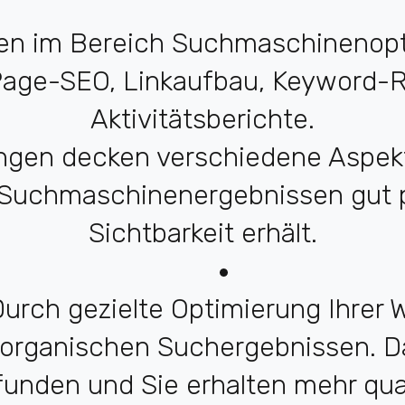
gen im Bereich Suchmaschinenopt
age-SEO, Linkaufbau, Keyword-
Aktivitätsberichte.
ngen decken verschiedene Aspekte
 Suchmaschinenergebnissen gut p
Sichtbarkeit erhält.
urch gezielte Optimierung Ihrer W
n organischen Suchergebnissen. D
unden und Sie erhalten mehr qualif