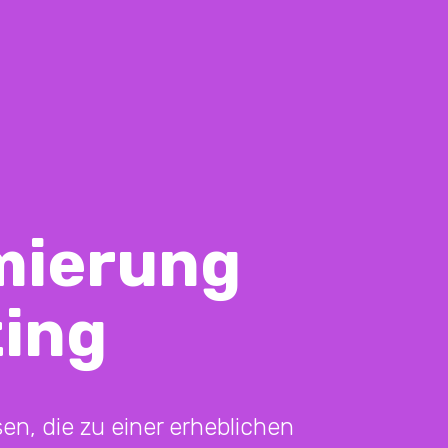
mierung
ting
en, die zu einer erheblichen