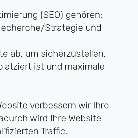
imierung (SEO) gehören:
Recherche/Strategie und
 ab, um sicherzustellen,
latziert ist und maximale
ebsite verbessern wir Ihre
adurch wird Ihre Website
izierten Traffic.