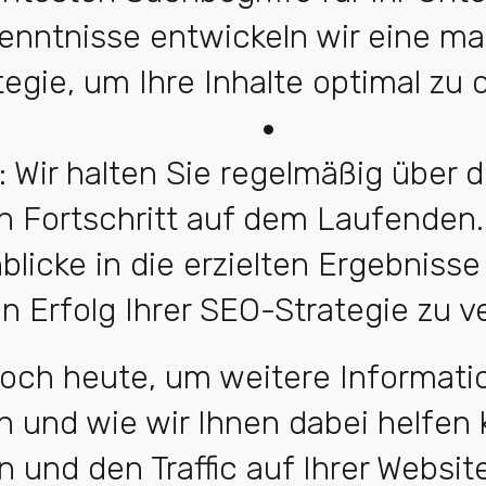
kenntnisse entwickeln wir eine 
tegie, um Ihre Inhalte optimal zu 
e: Wir halten Sie regelmäßig über
Fortschritt auf dem Laufenden. 
inblicke in die erzielten Ergebnis
n Erfolg Ihrer SEO-Strategie zu v
noch heute, um weitere Informat
n und wie wir Ihnen dabei helfen
n und den Traffic auf Ihrer Website