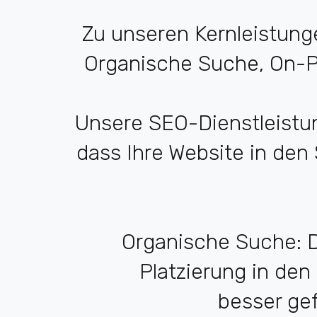
Zu unseren Kernleistun
Organische Suche, On-P
Unsere SEO-Dienstleistu
dass Ihre Website in den
Organische Suche: D
Platzierung in de
besser gef