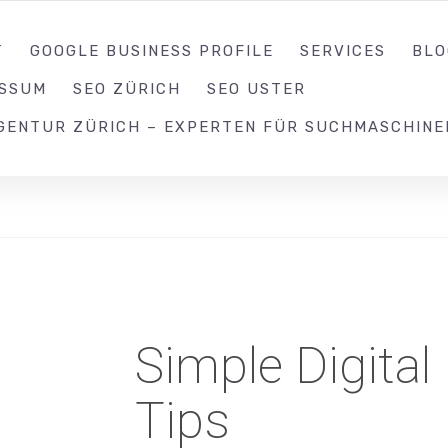
052 539 17 99
T
GOOGLE BUSINESS PROFILE
SERVICES
BLO
ESSUM
SEO ZÜRICH
SEO USTER
GENTUR ZÜRICH – EXPERTEN FÜR SUCHMASCHINE
Simple Digital
Tips