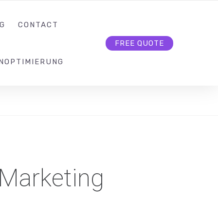
KONTAKT@SEO-BUTLER.CH
FOLLOW US
G
CONTACT
FREE QUOTE
NOPTIMIERUNG
 Marketing