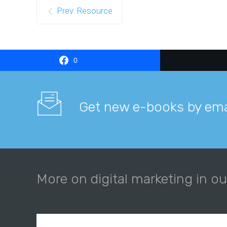
Prev. Resource
0
Get new e-books by ema
More on digital marketing in ou