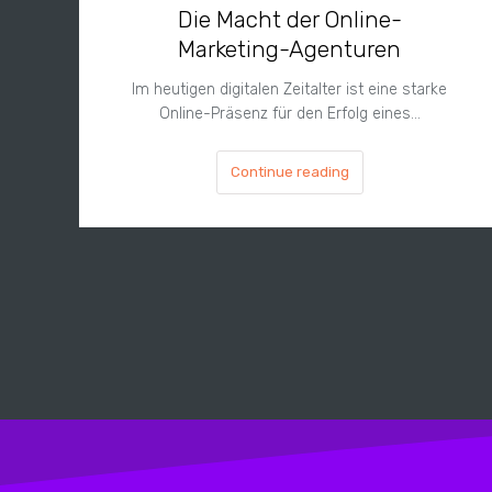
Die Macht der Online-
Marketing-Agenturen
Im heutigen digitalen Zeitalter ist eine starke
Online-Präsenz für den Erfolg eines…
Continue reading