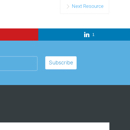
Next Resource
1