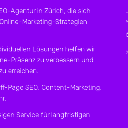
SEO-Agentur in Zürich, die sich
 Online-Marketing-Strategien
ividuellen Lösungen helfen wir
ine-Präsenz zu verbessern und
u erreichen.
Off-Page SEO, Content-Marketing,
r.
igen Service für langfristigen