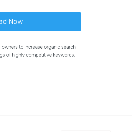
ad Now
e owners to increase organic search
ngs of highly competitive keywords.