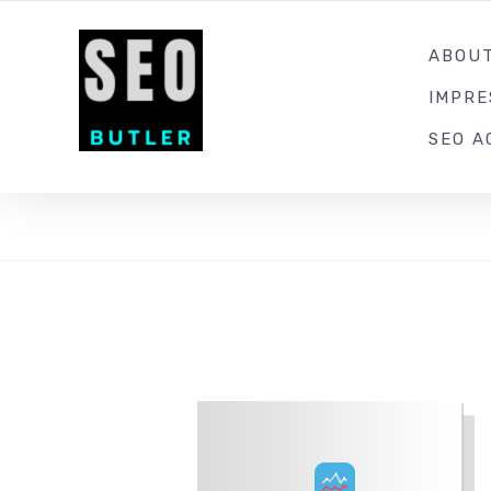
YOUR LOCAL DIGITAL MARKETING AGENCY
ABOU
IMPR
SEO A