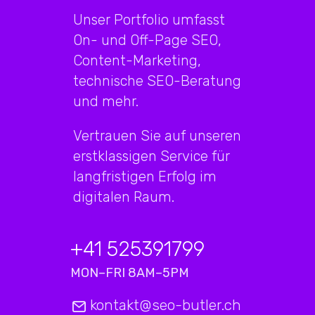
Unser Portfolio umfasst
On- und Off-Page SEO,
Content-Marketing,
technische SEO-Beratung
und mehr.
Vertrauen Sie auf unseren
erstklassigen Service für
langfristigen Erfolg im
digitalen Raum.
+41 525391799
MON–FRI 8AM–5PM
kontakt@seo-butler.ch