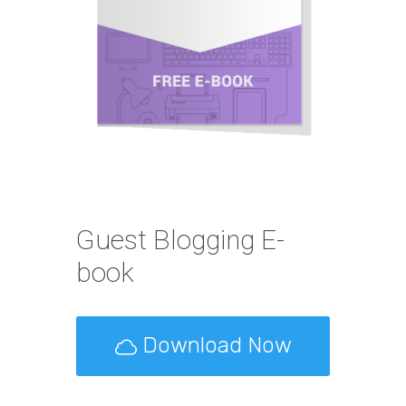
Guest Blogging E-
book
Download Now