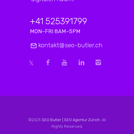
+41 525391799
MON–FRI 8AM–5PM
kontakt@seo-butler.ch
©2023
SEO Butler | SEO Agentur Zürich
. All
Rights Reserved.