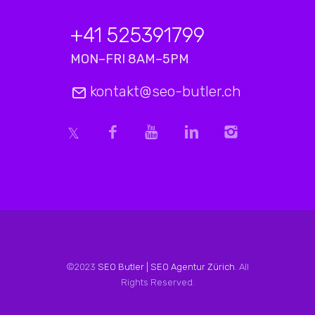
+41 525391799
MON–FRI 8AM–5PM
kontakt@seo-butler.ch
©2023
SEO Butler | SEO Agentur Zürich
. All
Rights Reserved.