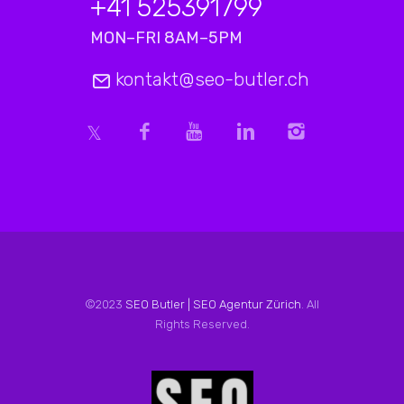
+41 525391799
MON–FRI 8AM–5PM
kontakt@seo-butler.ch
©2023
SEO Butler | SEO Agentur Zürich
. All
Rights Reserved.