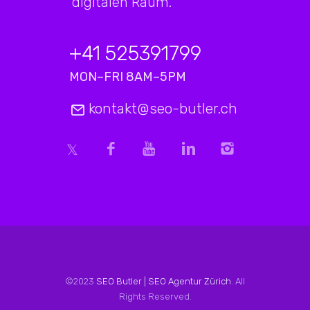
digitalen Raum.
+41 525391799
MON–FRI 8AM–5PM
kontakt@seo-butler.ch
©2023
SEO Butler | SEO Agentur Zürich
. All
Rights Reserved.