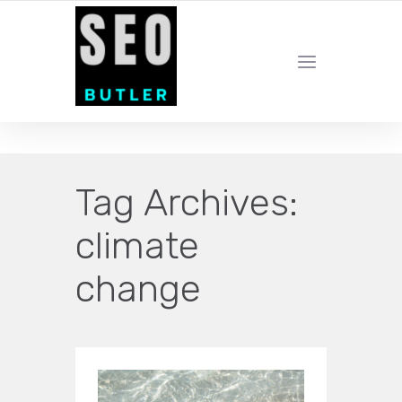
YOUR LOCAL DIGITAL MARKETING AGENCY
Tag Archives:
climate
change