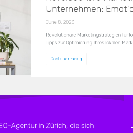
Unternehmen: Emotion
June 8, 2023
Revolutionäre Marketingstrategien für l
Tipps zur Optimierung Ihres lokalen Mark
Continue reading
SEO-Agentur in Zürich, die sich