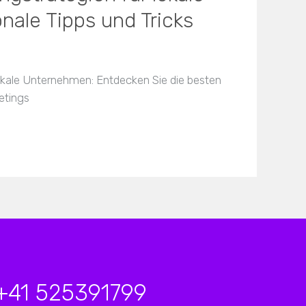
ale Tipps und Tricks
okale Unternehmen: Entdecken Sie die besten
etings
+41 525391799