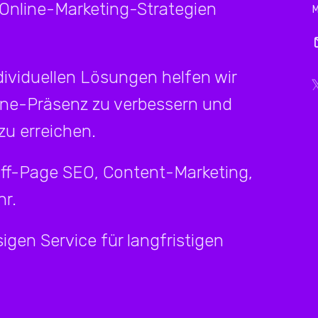
 Online-Marketing-Strategien
ividuellen Lösungen helfen wir
ine-Präsenz zu verbessern und
u erreichen.
Off-Page SEO, Content-Marketing,
r.
igen Service für langfristigen