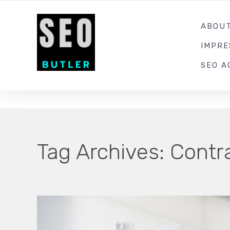
YOUR LOCAL DIGITAL MARKETING AGENCY
ABOU
IMPR
SEO A
Tag Archives:
Contr