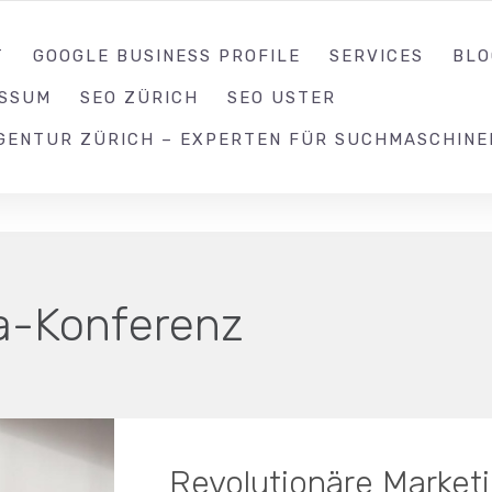
052 539 17 99
T
GOOGLE BUSINESS PROFILE
SERVICES
BLO
ESSUM
SEO ZÜRICH
SEO USTER
GENTUR ZÜRICH – EXPERTEN FÜR SUCHMASCHINE
a-Konferenz
Revolutionäre Marketi