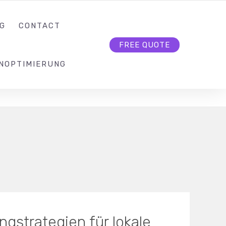
KONTAKT@SEO-BUTLER.CH
FOLLOW US
G
CONTACT
FREE QUOTE
NOPTIMIERUNG
ngstrategien für lokale