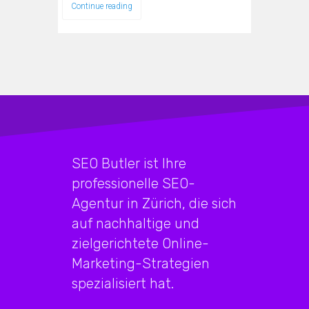
Continue reading
SEO Butler ist Ihre
professionelle SEO-
Agentur in Zürich, die sich
auf nachhaltige und
zielgerichtete Online-
Marketing-Strategien
spezialisiert hat.