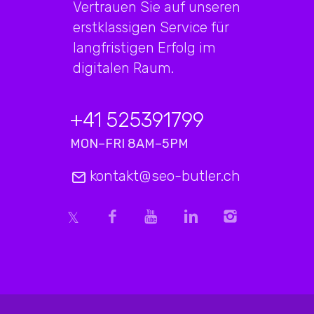
Vertrauen Sie auf unseren
erstklassigen Service für
langfristigen Erfolg im
digitalen Raum.
+41 525391799
MON–FRI 8AM–5PM
kontakt@seo-butler.ch