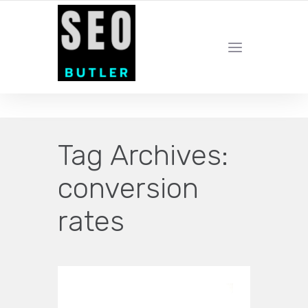
YOUR LOCAL DIGITAL MARKETING AGENCY
Tag Archives:
conversion
rates