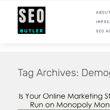
YOUR LOCAL DIGITAL MARKETING AGENCY
ABOU
IMPR
SEO A
Tag Archives:
Demog