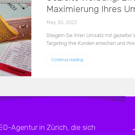
Maximierung Ihres Um
May 30, 2023
Steigern Sie Ihren Umsatz mit gezielter 
Targeting Ihre Kunden erreichen und Ihr
Continue reading
SEO-Agentur in Zürich, die sich