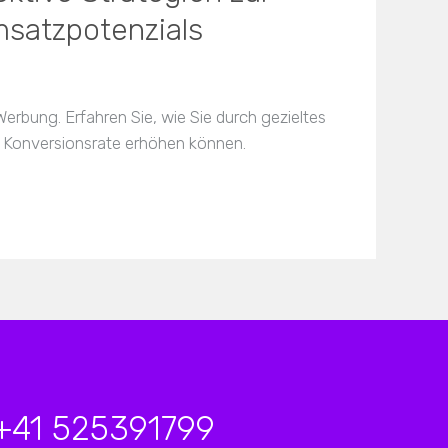
satzpotenzials
Werbung. Erfahren Sie, wie Sie durch gezieltes
e Konversionsrate erhöhen können.
+41 525391799