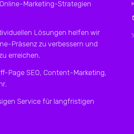
 Online-Marketing-Strategien
ividuellen Lösungen helfen wir
ine-Präsenz zu verbessern und
u erreichen.
Off-Page SEO, Content-Marketing,
r.
igen Service für langfristigen