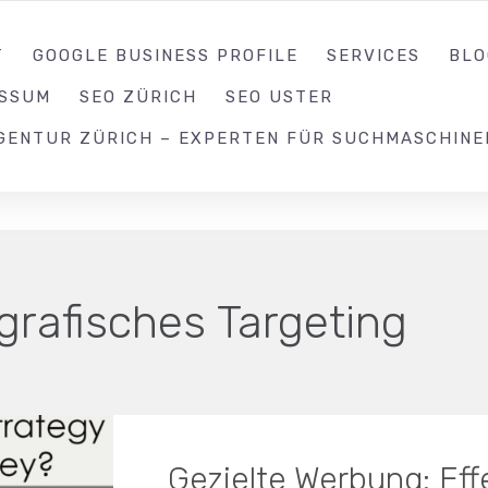
052 539 17 99
T
GOOGLE BUSINESS PROFILE
SERVICES
BLO
ESSUM
SEO ZÜRICH
SEO USTER
GENTUR ZÜRICH – EXPERTEN FÜR SUCHMASCHINE
rafisches Targeting
Gezielte Werbung: Eff