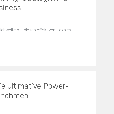
siness
eichweite mit diesen effektiven Lokales
Die ultimative Power-
ernehmen