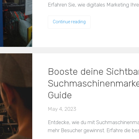
Erfahren Sie, wie digitales Marketing I
Continue reading
Booste deine Sichtbar
Suchmaschinenmarketi
Guide
May 4, 2023
Entdecke, wie du mit Suchmaschinenmark
mehr Besucher gewinnst. Erfahre die bes