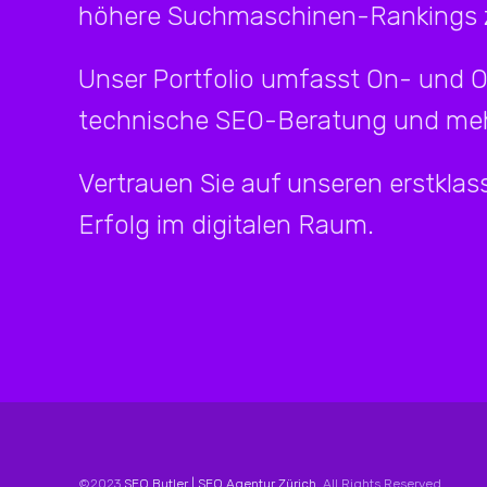
höhere Suchmaschinen-Rankings z
Unser Portfolio umfasst On- und 
technische SEO-Beratung und meh
Vertrauen Sie auf unseren erstklass
Erfolg im digitalen Raum.
©2023
SEO Butler | SEO Agentur Zürich
. All Rights Reserved.