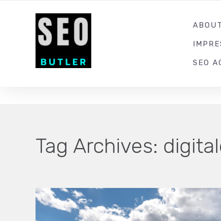
YOUR LOCAL DIGITAL MARKETING AGENCY
ABOU
IMPR
SEO A
Tag Archives:
digita