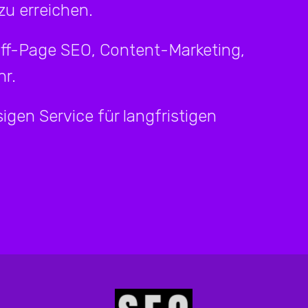
u erreichen.
Off-Page SEO, Content-Marketing,
r.
igen Service für langfristigen