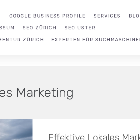
052 539 17 99
T
GOOGLE BUSINESS PROFILE
SERVICES
BLO
ESSUM
SEO ZÜRICH
SEO USTER
GENTUR ZÜRICH – EXPERTEN FÜR SUCHMASCHINE
les Marketing
Effektive Lokales Mar