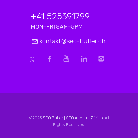
+41 525391799
MON–FRI 8AM–5PM
kontakt@seo-butler.ch
©2023
SEO Butler | SEO Agentur Zürich
. All
Rights Reserved.