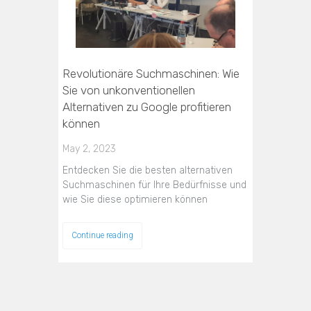
Revolutionäre Suchmaschinen: Wie
Sie von unkonventionellen
Alternativen zu Google profitieren
können
May 2, 2023
Entdecken Sie die besten alternativen
Suchmaschinen für Ihre Bedürfnisse und
wie Sie diese optimieren können
Continue reading