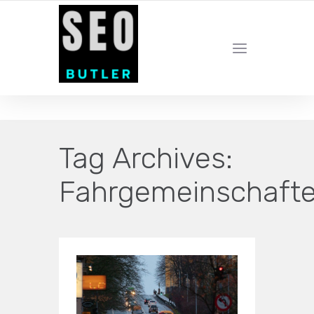
YOUR LOCAL DIGITAL MARKETING AGENCY
Tag Archives:
Fahrgemeinschaft