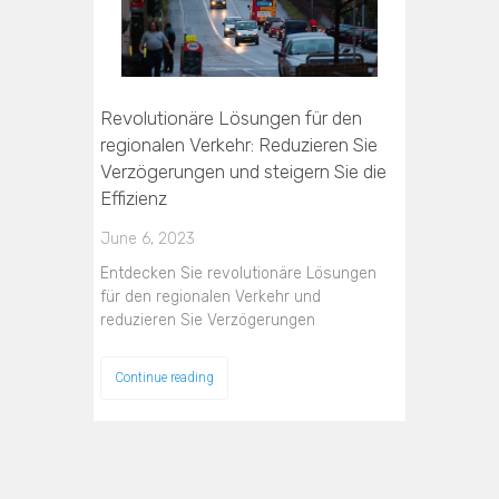
Revolutionäre Lösungen für den
regionalen Verkehr: Reduzieren Sie
Verzögerungen und steigern Sie die
Effizienz
June 6, 2023
Entdecken Sie revolutionäre Lösungen
für den regionalen Verkehr und
reduzieren Sie Verzögerungen
Continue reading