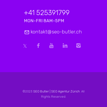
+41 525391799
MON–FRI 8AM–5PM
kontakt@seo-butler.ch
©2023
SEO Butler | SEO Agentur Zürich
. All
Rights Reserved.