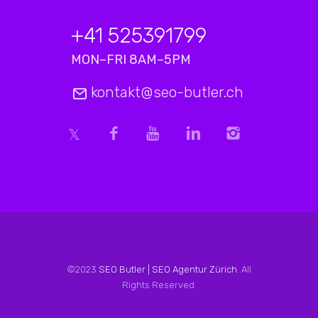
+41 525391799
MON–FRI 8AM–5PM
kontakt@seo-butler.ch
©2023
SEO Butler | SEO Agentur Zürich
. All
Rights Reserved.