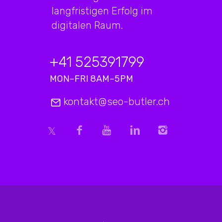
langfristigen Erfolg im
digitalen Raum.
+41 525391799
MON–FRI 8AM–5PM
kontakt@seo-butler.ch