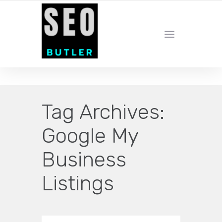
YOUR LOCAL DIGITAL MARKETING AGENCY
Tag Archives:
Google My
Business
Listings