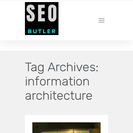
YOUR LOCAL DIGITAL MARKETING AGENCY
Tag Archives:
information
architecture