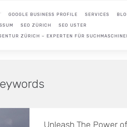
052 539 17 99
T
GOOGLE BUSINESS PROFILE
SERVICES
BLO
ESSUM
SEO ZÜRICH
SEO USTER
GENTUR ZÜRICH – EXPERTEN FÜR SUCHMASCHINE
 keywords
Unleash The Power of