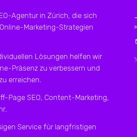
SEO-Agentur in Zürich, die sich
 Online-Marketing-Strategien
ividuellen Lösungen helfen wir
ine-Präsenz zu verbessern und
u erreichen.
Off-Page SEO, Content-Marketing,
r.
igen Service für langfristigen