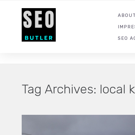
YOUR LOCAL DIGITAL MARKETING AGENCY
ABOU
IMPR
SEO A
Tag Archives:
local