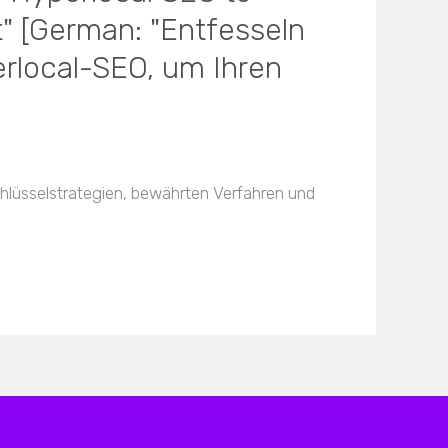
" [German: "Entfesseln
erlocal-SEO, um Ihren
chlüsselstrategien, bewährten Verfahren und