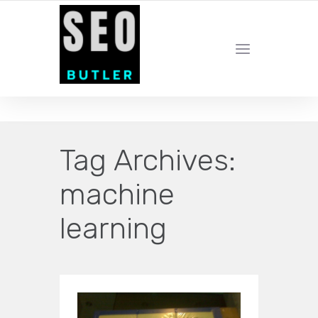
YOUR LOCAL DIGITAL MARKETING AGENCY
Tag Archives:
machine
learning