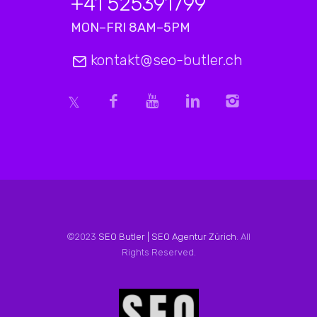
+41 525391799
MON–FRI 8AM–5PM
kontakt@seo-butler.ch
©2023
SEO Butler | SEO Agentur Zürich
. All
Rights Reserved.