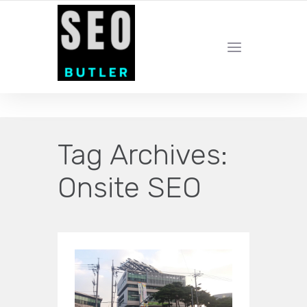
YOUR LOCAL DIGITAL MARKETING AGENCY
Tag Archives:
Onsite SEO