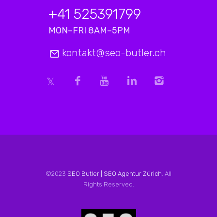
+41 525391799
MON–FRI 8AM–5PM
kontakt@seo-butler.ch
©2023
SEO Butler | SEO Agentur Zürich
. All
Rights Reserved.