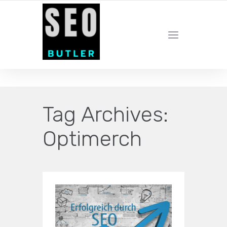
YOUR LOCAL DIGITAL MARKETING AGENCY
Tag Archives:
Optimerch