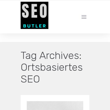
YOUR LOCAL DIGITAL MARKETING AGENCY
Tag Archives:
Ortsbasiertes
SEO