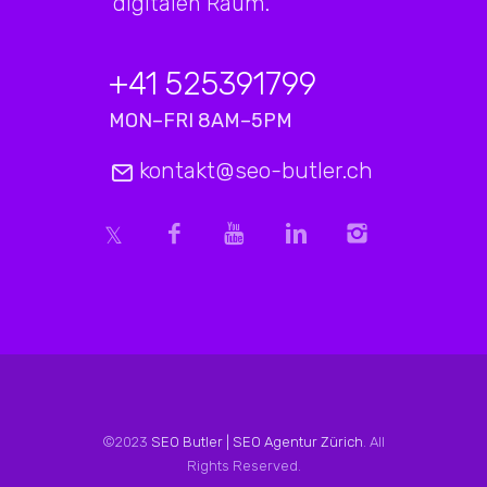
digitalen Raum.
+41 525391799
MON–FRI 8AM–5PM
kontakt@seo-butler.ch
©2023
SEO Butler | SEO Agentur Zürich
. All
Rights Reserved.