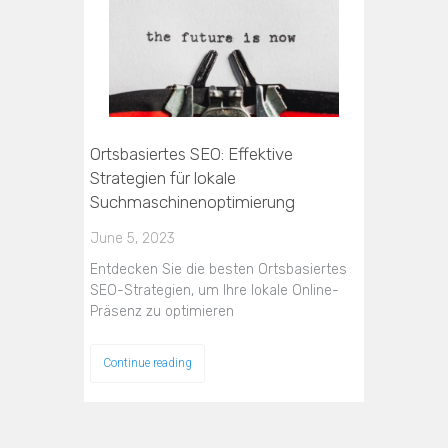
Ortsbasiertes SEO: Effektive
Strategien für lokale
Suchmaschinenoptimierung
June 5, 2023
Entdecken Sie die besten Ortsbasiertes
SEO-Strategien, um Ihre lokale Online-
Präsenz zu optimieren
Continue reading