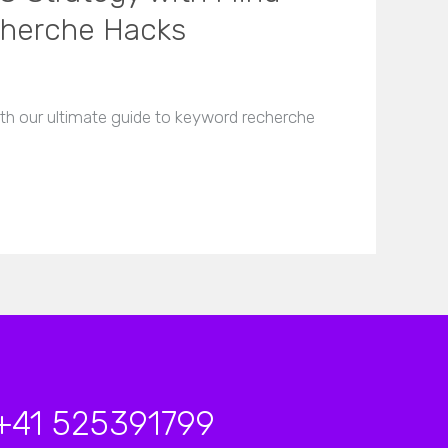
cherche Hacks
th our ultimate guide to keyword recherche
+41 525391799