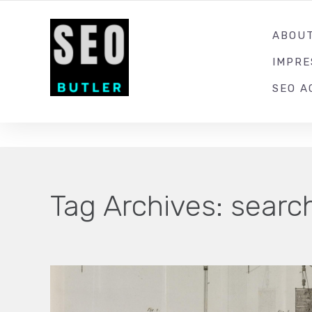
YOUR LOCAL DIGITAL MARKETING AGENCY
ABOU
IMPR
SEO A
Tag Archives:
searc