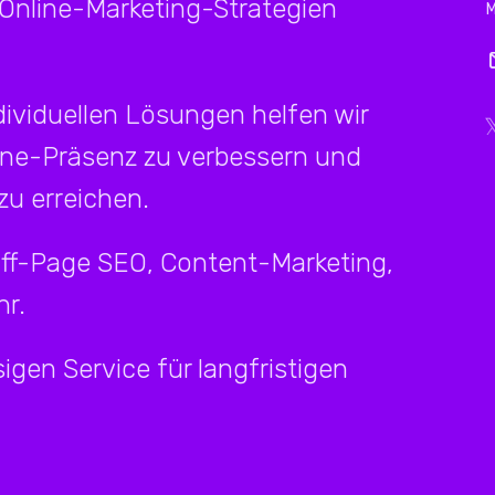
 Online-Marketing-Strategien
ividuellen Lösungen helfen wir
ine-Präsenz zu verbessern und
u erreichen.
Off-Page SEO, Content-Marketing,
r.
igen Service für langfristigen