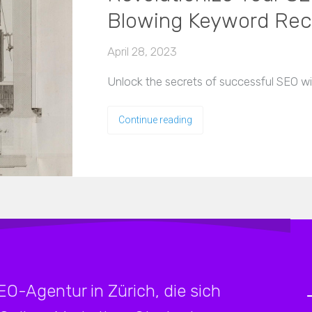
Blowing Keyword Re
April 28, 2023
Unlock the secrets of successful SEO wi
Continue reading
SEO-Agentur in Zürich, die sich