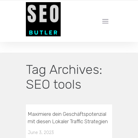
YOUR LOCAL DIGITAL MARKETING AGENCY
Tag Archives:
SEO tools
Maximiere dein Geschäftspotenzial
mit diesen Lokaler Traffic Strategien
June 3, 2023