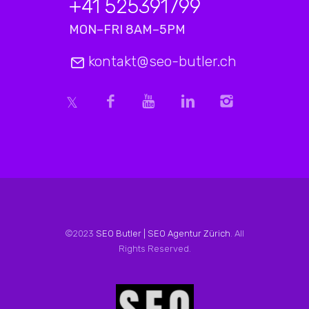
+41 525391799
MON–FRI 8AM–5PM
kontakt@seo-butler.ch
©2023
SEO Butler | SEO Agentur Zürich
. All
Rights Reserved.