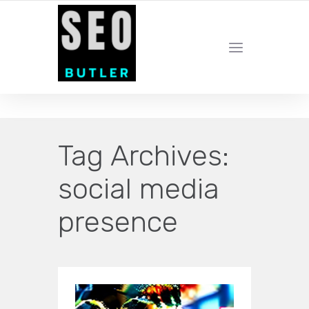
YOUR LOCAL DIGITAL MARKETING AGENCY
Tag Archives:
social media
presence