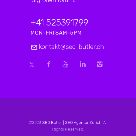
digitalen Raum.
+41 525391799
MON–FRI 8AM–5PM
kontakt@seo-butler.ch
©2023
SEO Butler | SEO Agentur Zürich
. All
Rights Reserved.