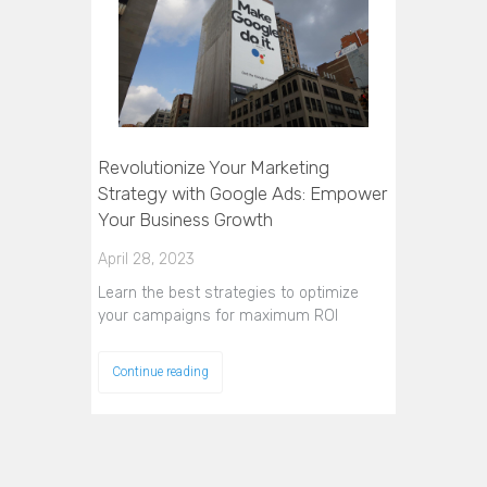
Revolutionize Your Marketing
Strategy with Google Ads: Empower
Your Business Growth
April 28, 2023
Learn the best strategies to optimize
your campaigns for maximum ROI
Continue reading