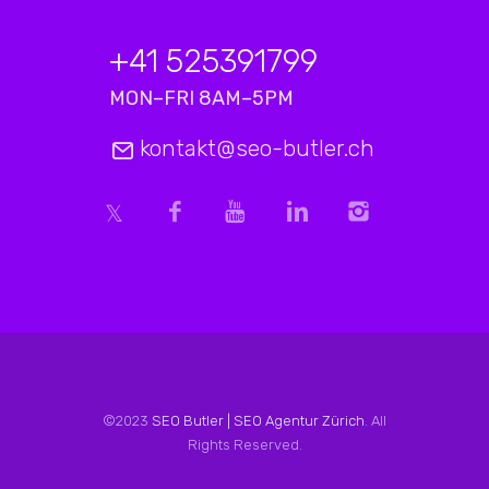
+41 525391799
MON–FRI 8AM–5PM
kontakt@seo-butler.ch
©2023
SEO Butler | SEO Agentur Zürich
. All
Rights Reserved.