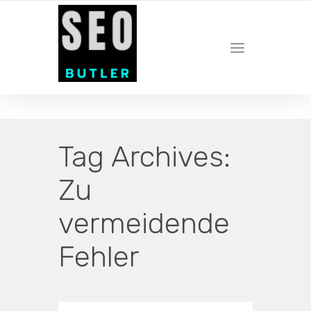
YOUR LOCAL DIGITAL MARKETING AGENCY
Tag Archives:
Zu
vermeidende
Fehler