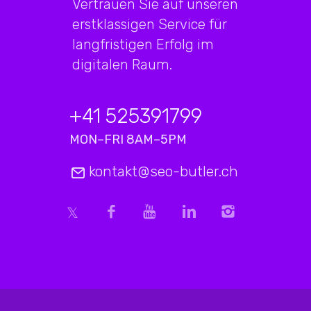
Vertrauen Sie auf unseren
erstklassigen Service für
langfristigen Erfolg im
digitalen Raum.
+41 525391799
MON–FRI 8AM–5PM
kontakt@seo-butler.ch