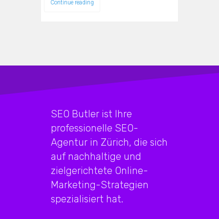
Continue reading
SEO Butler ist Ihre
professionelle SEO-
Agentur in Zürich, die sich
auf nachhaltige und
zielgerichtete Online-
Marketing-Strategien
spezialisiert hat.