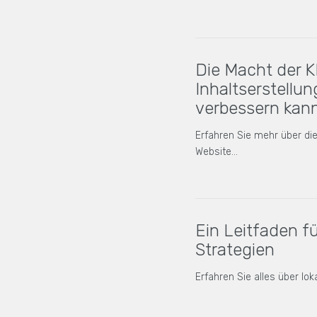
Die Macht der K
Inhaltserstellun
verbessern kan
Erfahren Sie mehr über di
Website…
Ein Leitfaden f
Strategien
Erfahren Sie alles über lo