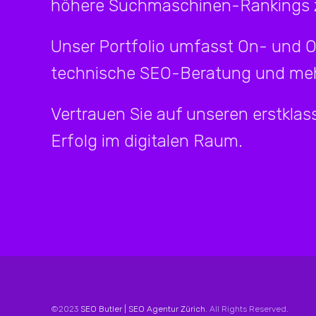
höhere Suchmaschinen-Rankings z
Unser Portfolio umfasst On- und 
technische SEO-Beratung und meh
Vertrauen Sie auf unseren erstklass
Erfolg im digitalen Raum.
©2023
SEO Butler | SEO Agentur Zürich
. All Rights Reserved.