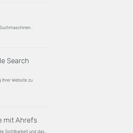
in Suchmaschinen…
gle Search
 Ihrer Website zu
e mit Ahrefs
ie Sichtbarkeit und das…