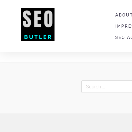
YOUR LOCAL DIGITAL MARKETING AGENCY
ABOU
IMPR
SEO A
Search