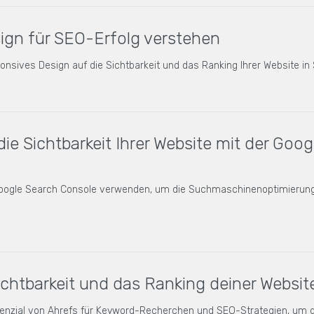
ign für SEO-Erfolg verstehen
sponsives Design auf die Sichtbarkeit und das Ranking Ihrer Website 
ie Sichtbarkeit Ihrer Website mit der Goo
 Google Search Console verwenden, um die Suchmaschinenoptimierung
ichtbarkeit und das Ranking deiner Websit
enzial von Ahrefs für Keyword-Recherchen und SEO-Strategien, um d