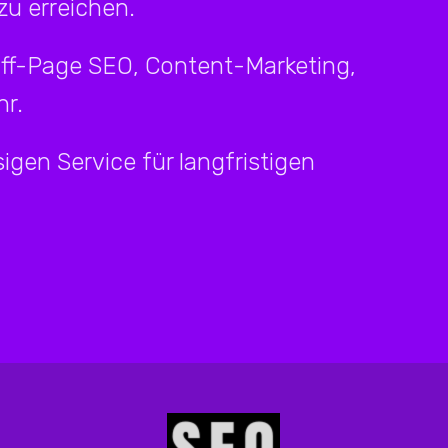
u erreichen.
Off-Page SEO, Content-Marketing,
r.
igen Service für langfristigen