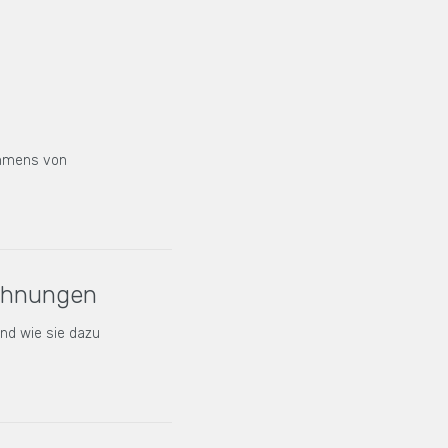
nehmens von
wähnungen
nd wie sie dazu