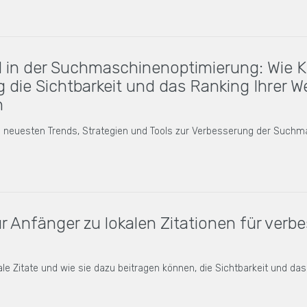
I in der Suchmaschinenoptimierung: Wie K
g die Sichtbarkeit und das Ranking Ihrer W
n
e neuesten Trends, Strategien und Tools zur Verbesserung der Suchm
ür Anfänger zu lokalen Zitationen für verb
kale Zitate und wie sie dazu beitragen können, die Sichtbarkeit und da