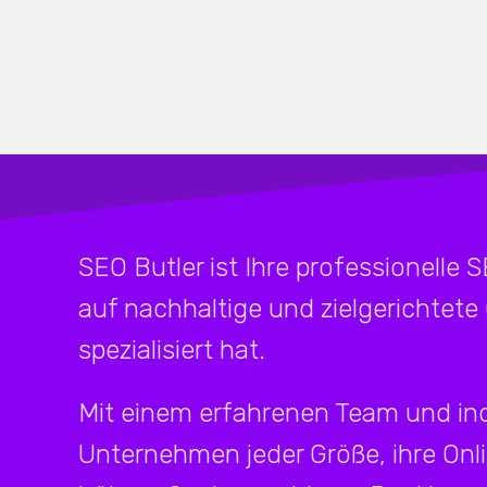
SEO Butler ist Ihre professionelle 
auf nachhaltige und zielgerichtete
spezialisiert hat.
Mit einem erfahrenen Team und ind
Unternehmen jeder Größe, ihre Onl