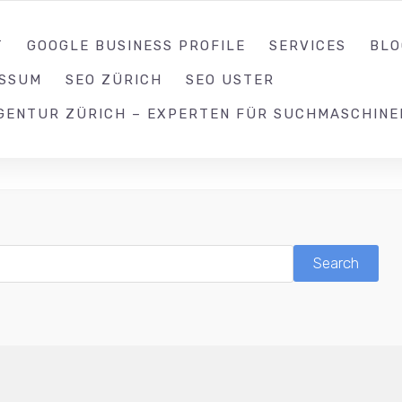
052 539 17 99
T
GOOGLE BUSINESS PROFILE
SERVICES
BLO
ESSUM
SEO ZÜRICH
SEO USTER
GENTUR ZÜRICH – EXPERTEN FÜR SUCHMASCHINE