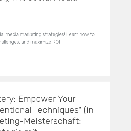
ial media marketing strategies! Learn how to
challenges, and maximize ROI
tery: Empower Your
ntional Techniques" (in
eting-Meisterschaft: