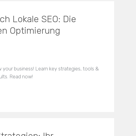
ch Lokale SEO: Die
en Optimierung
your business! Learn key strategies, tools &
ults. Read now!
rategien: Ihr