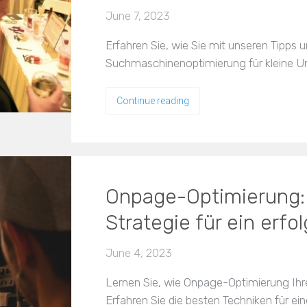
June 7, 2023
Erfahren Sie, wie Sie mit unseren Tipps u
Suchmaschinenoptimierung für kleine 
Continue reading
Onpage-Optimierung:
Strategie für ein erfo
June 4, 2023
Lernen Sie, wie Onpage-Optimierung Ihr
Erfahren Sie die besten Techniken für ei