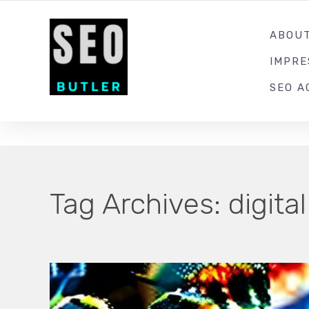
YOUR LOCAL DIGITAL MARKETING AGENCY
ABOU
IMPR
SEO A
Tag Archives:
digita