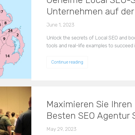
Unternehmen auf der
June 1, 2023
Unlock the secrets of Local SEO and boo
tools and real-life examples to succeed i
Continue reading
Maximieren Sie Ihren 
Besten SEO Agentur 
May 29, 2023