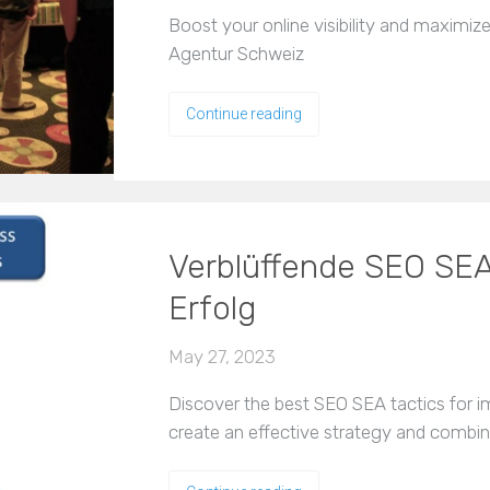
Boost your online visibility and maximi
Agentur Schweiz
Continue reading
Verblüffende SEO SEA 
Erfolg
May 27, 2023
Discover the best SEO SEA tactics for 
create an effective strategy and combin