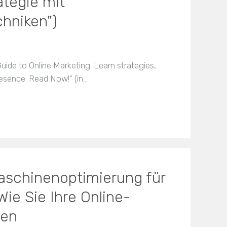
ategie mit
chniken")
ide to Online Marketing. Learn strategies,
presence. Read Now!" (in…
aschinenoptimierung für
ie Sie Ihre Online-
ren