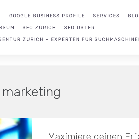
052 539 17 99
T
GOOGLE BUSINESS PROFILE
SERVICES
BLO
ESSUM
SEO ZÜRICH
SEO USTER
GENTUR ZÜRICH – EXPERTEN FÜR SUCHMASCHINE
l marketing
Maximiere deinen Erfo