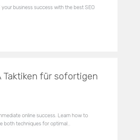
ze your business success with the best SEO
Taktiken für sofortigen
immediate online success. Learn how to
e both techniques for optimal…