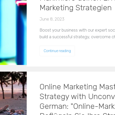
Marketing Strategien
June 8, 2023
Boost your business with our expert soc
build a successful strategy, overcome 
Continue reading
Online Marketing Mas
Strategy with Unconve
German: "Online-Mark