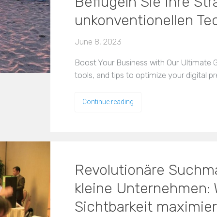
Beflügeln Sie Ihre Str
unkonventionellen Te
June 8, 2023
Boost Your Business with Our Ultimate Gu
tools, and tips to optimize your digital 
Continue reading
Revolutionäre Suchm
kleine Unternehmen: W
Sichtbarkeit maximie