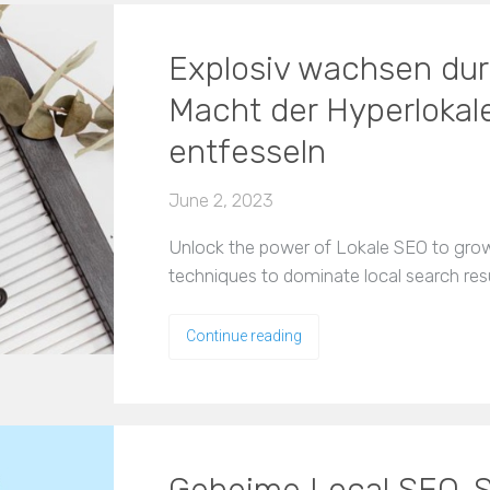
Explosiv wachsen dur
Macht der Hyperlokal
entfesseln
June 2, 2023
Unlock the power of Lokale SEO to grow 
techniques to dominate local search res
Continue reading
Geheime Local SEO-St