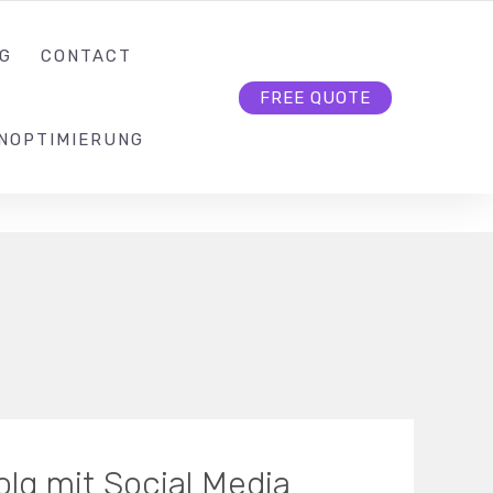
KONTAKT@SEO-BUTLER.CH
FOLLOW US
G
CONTACT
FREE QUOTE
NOPTIMIERUNG
lg mit Social Media