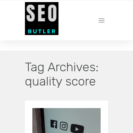
YOUR LOCAL DIGITAL MARKETING AGENCY
Tag Archives:
quality score