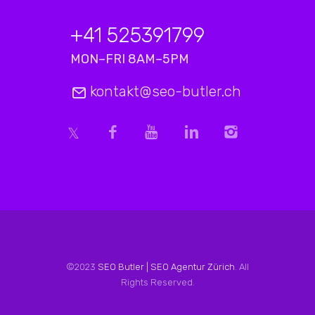
+41 525391799
MON–FRI 8AM–5PM
kontakt@seo-butler.ch
©2023
SEO Butler | SEO Agentur Zürich
. All
Rights Reserved.