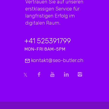
Vertrauen Sie auf unseren
erstklassigen Service für
langfristigen Erfolg im
digitalen Raum.
+41 525391799
MON–FRI 8AM–5PM
kontakt@seo-butler.ch