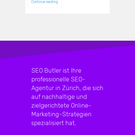
Continue reading
SEO Butler ist Ihre
professionelle SEO-
Agentur in Zürich, die sich
auf nachhaltige und
zielgerichtete Online-
Marketing-Strategien
spezialisiert hat.