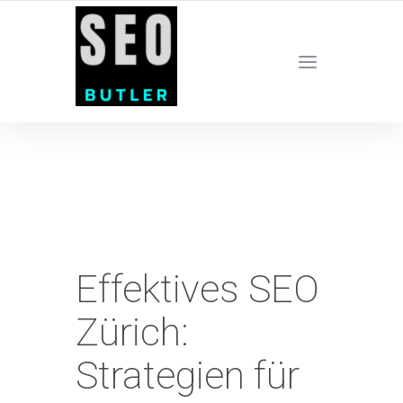
YOUR LOCAL DIGITAL MARKETING AGENCY
Effektives SEO
Zürich:
Strategien für