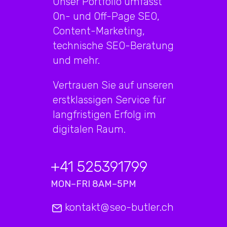
Unser Portfolio umfasst
On- und Off-Page SEO,
Content-Marketing,
technische SEO-Beratung
und mehr.
Vertrauen Sie auf unseren
erstklassigen Service für
langfristigen Erfolg im
digitalen Raum.
+41 525391799
MON–FRI 8AM–5PM
kontakt@seo-butler.ch