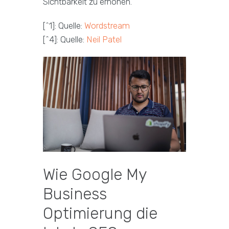
Sichtbarkeit zu erhöhen.
[^1]: Quelle:
Wordstream
[^4]: Quelle:
Neil Patel
Wie Google My
Business
Optimierung die