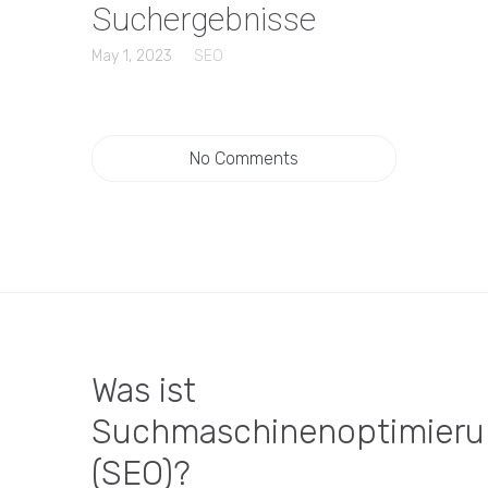
Suchergebnisse
May 1, 2023
SEO
No Comments
Was ist
Suchmaschinenoptimieru
(SEO)?