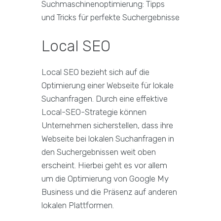
Local SEO
Local SEO bezieht sich auf die
Optimierung einer Webseite für lokale
Suchanfragen. Durch eine effektive
Local-SEO-Strategie können
Unternehmen sicherstellen, dass ihre
Webseite bei lokalen Suchanfragen in
den Suchergebnissen weit oben
erscheint. Hierbei geht es vor allem
um die Optimierung von Google My
Business und die Präsenz auf anderen
lokalen Plattformen.