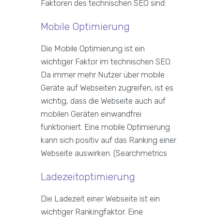
Faktoren des technischen SEO sind:
Mobile Optimierung
Die Mobile Optimierung ist ein
wichtiger Faktor im technischen SEO.
Da immer mehr Nutzer über mobile
Geräte auf Webseiten zugreifen, ist es
wichtig, dass die Webseite auch auf
mobilen Geräten einwandfrei
funktioniert. Eine mobile Optimierung
kann sich positiv auf das Ranking einer
Webseite auswirken. (Searchmetrics
Ladezeitoptimierung
Die Ladezeit einer Webseite ist ein
wichtiger Rankingfaktor. Eine